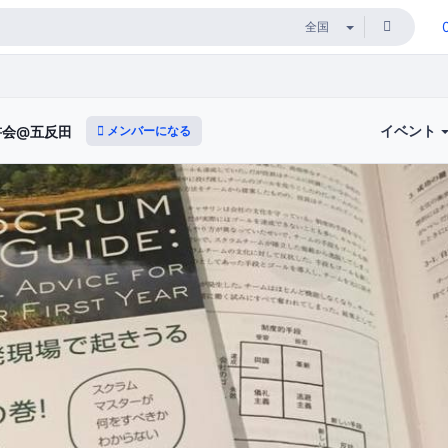
イベント
メンバーになる
書会@五反田