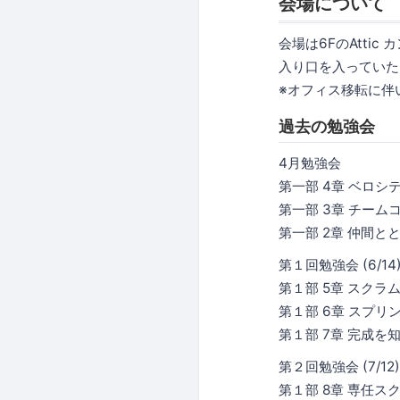
会場について
会場は6FのAtti
入り口を入っていた
※オフィス移転に伴
過去の勉強会
4月勉強会
第一部 4章 ベロシ
第一部 3章 チー
第一部 2章 仲間と
第１回勉強会 (6/14
第１部 5章 スクラ
第１部 6章 スプリ
第１部 7章 完成を
第２回勉強会 (7/12)
第１部 8章 専任ス