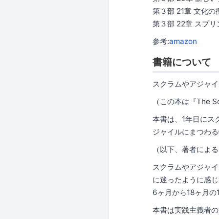
第３部 21章 文化の
第３部 22章 スプ
参考:
amazon
書籍について
スクラムやアジャイ
（この本は『The Scrum
本書は、1年目にス
ジャイルにまつわる
（以下、著者による
スクラムやアジャイ
に迷ったように感じ
6ヶ月から18ヶ月
本書は実践主義者の