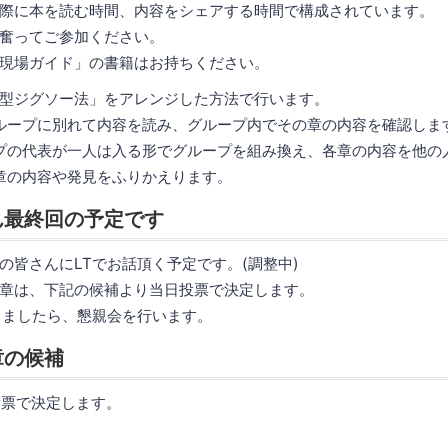
際に本を読む時間、内容をシェアする時間で構成されています。
奮ってご参加ください。
現場ガイド」の書籍はお持ちください。
型ジグソー法」をアレンジした方法で行います。
グループに別れて内容を読み、グループ内でその章の内容を確認しま
ープの代表が一人は入る形でグループを組み換え、各章の内容を他の
各章の内容や発見をふりかえります。
ん最終回の予定です
の皆さんにLTでお話頂く予定です。(調整中)
章は、下記の候補より当日投票で決定します。
りましたら、懇親会を行います。
章の候補
投票で決定します。