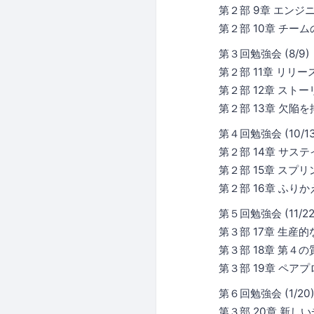
第２部 9章 エン
第２部 10章 チー
第３回勉強会 (8/9)
第２部 11章 リリ
第２部 12章 スト
第２部 13章 欠陥
第４回勉強会 (10/13
第２部 14章 サ
第２部 15章 スプ
第２部 16章 ふりか
第５回勉強会 (11/22
第３部 17章 生産
第３部 18章 第４の
第３部 19章 ペア
第６回勉強会 (1/20
第３部 20章 新し