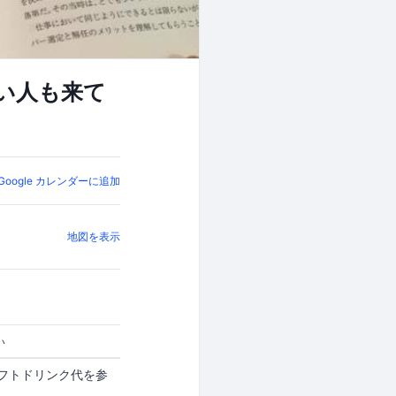
い人も来て
Google カレンダーに追加
地図を表示
い
フトドリンク代を参