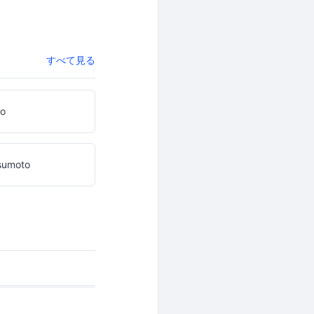
すべて見る
ko
sumoto