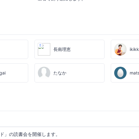
長南理恵
ikik
gai
たなか
mat
ド」の読書会を開催します。