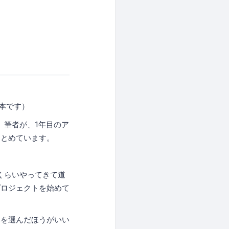
の翻訳本です）
。筆者が、1年目のア
まとめています。
くらいやってきて道
プロジェクトを始めて
本を選んだほうがいい