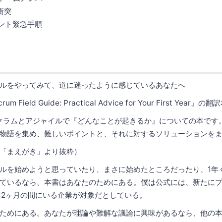
衝突
リント緊急手順
ルをやってみて、道に迷ったように感じているあなたへ
 Field Guide: Practical Advice for Your First Year』
クラムとアジャイルで『どんなことが起きるか』についての本です
物語を集め、難しいポイントと、それに対するソリューションを
「まえがき」より抜粋）
ルを始めようと思っていたり、まさに始めたところだったり、1年
ているなら、本書はあなたのためにある。僕は公式には、新たに
の12ヶ月の間にいる企業が対象だとしている。
ためにある。あなたが理論や難解な議論に興味があるなら、他の