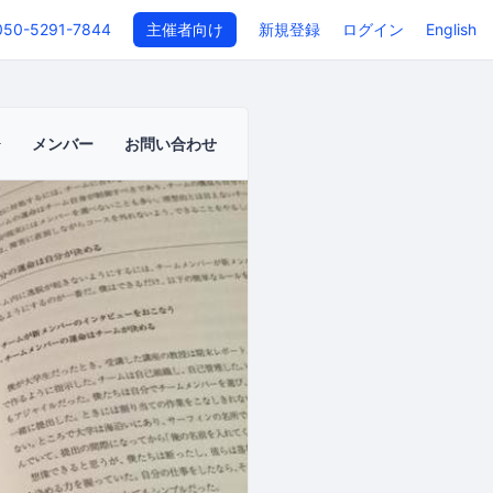
050-5291-7844
主催者向け
新規登録
ログイン
English
メンバー
お問い合わせ