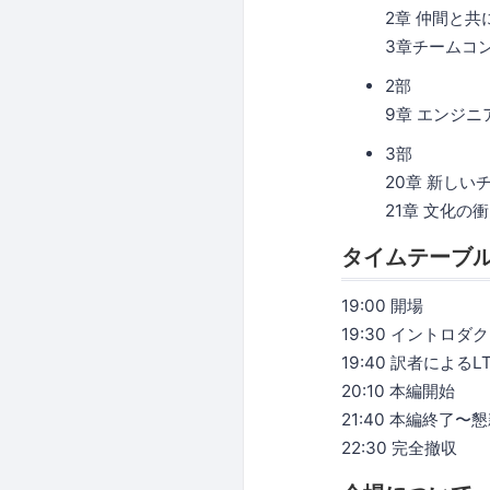
2章 仲間と共
3章チームコ
2部
9章 エンジ
3部
20章 新しい
21章 文化の
タイムテーブ
19:00 開場
19:30 イントロダ
19:40 訳者によるL
20:10 本編開始
21:40 本編終了〜
22:30 完全撤収